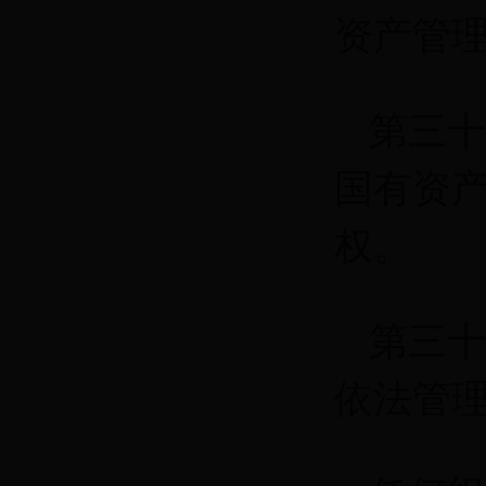
资产管
第三十
国有资
权。
第三十
依法管