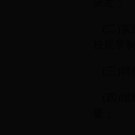
决定；
(二)
校规章
(三)
(四)
量；