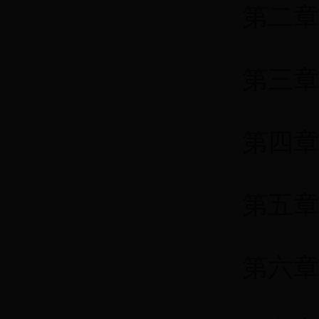
第二章
第三章
第四章
第五章
第六章