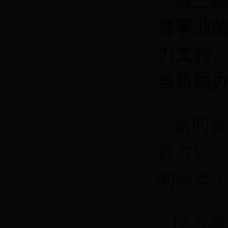
第三条
育事业
力支持、
当将民
第四条
育方针
的各类
民办学