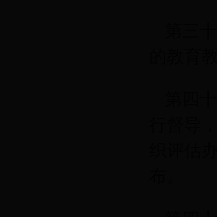
第三十
的教育
第四十
行督导
织评估
布。