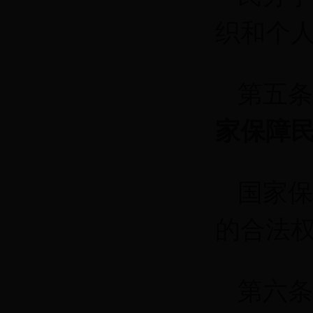
织和个
第五条
家保障
国家保
的合法
第六条