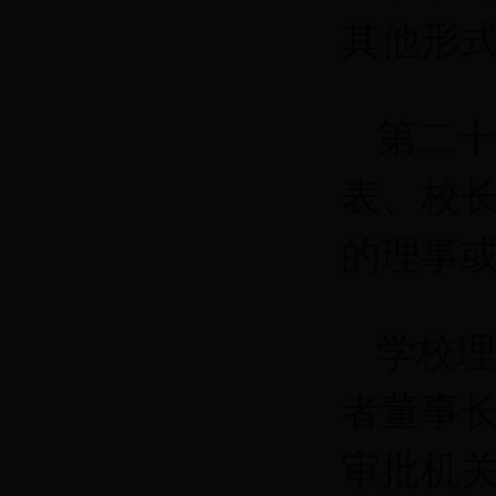
其他形
第二十
表、校
的理事
学校理
者董事
审批机