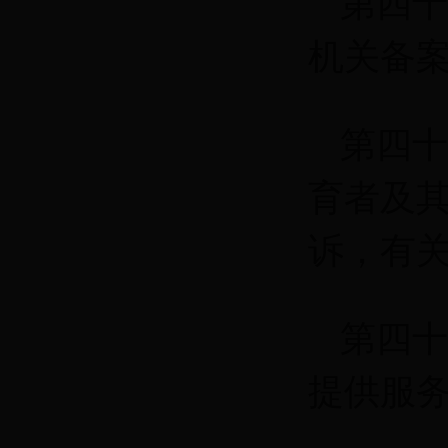
第四十
机关备
第四十
育者及
诉，有
第四十
提供服