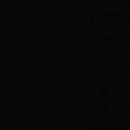
(三)
机构组
(四)
(五)
第十五
申请正
(三)、(