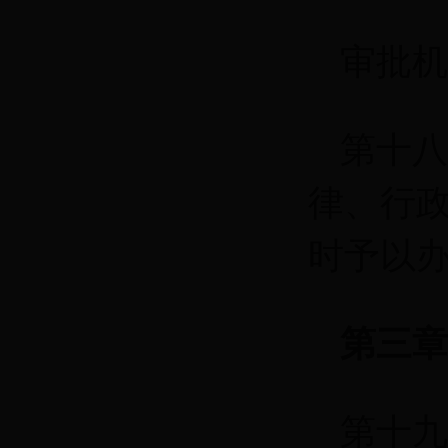
审批机
第十八
律、行
时予以
第三章
第十九