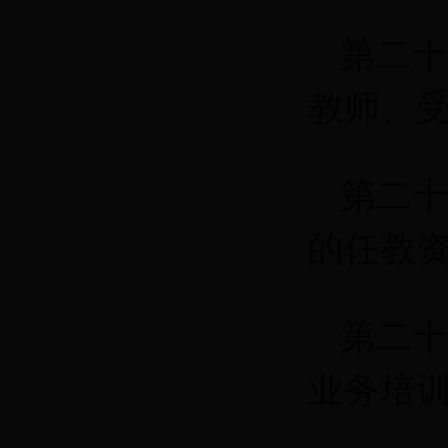
第二十
教师、
第二十
的任教
第二十
业务培