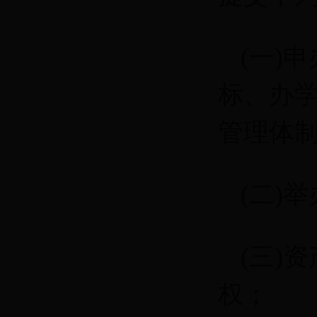
(一)
标、办
管理体
(二)
(三)
权；