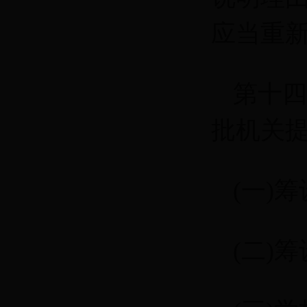
应当重
第十四
批机关
(一)
(二)