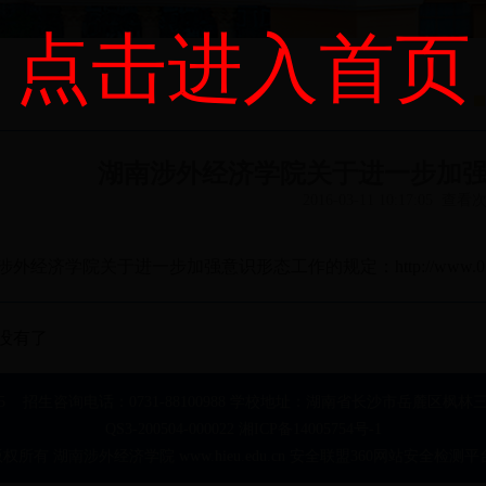
点击进入首页
湖南涉外经济学院关于进一步加
2016-03-11 10:17:05 查
涉外经济学院关于进一步加强意识形态工作的规定：
http://www.
没有了
05 招生咨询电话：0731-88100988 学校地址：湖南省长沙市岳麓区枫林
QS3-200504-000022 湘ICP备14005754号-1
版权所有 湖南涉外经济学院 www.hieu.edu.cn 安全联盟360网站安全检测平台