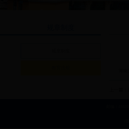
规章制度
规章制度
教育法规
湖南
上一篇：
邮编：4102
(