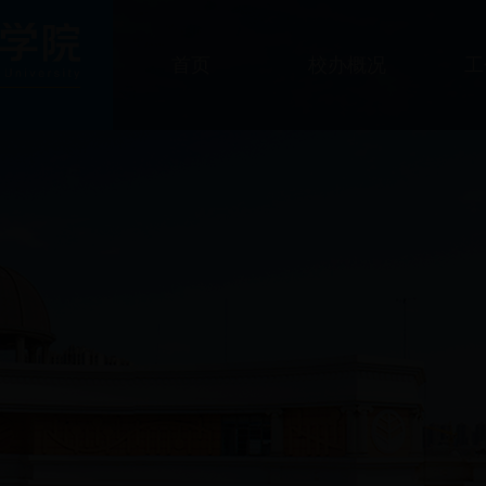
首页
校办概况
工