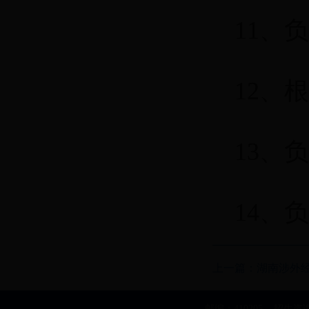
11、
12、
13、
14、
上一篇：
湖南涉外
邮编：410205 招生咨