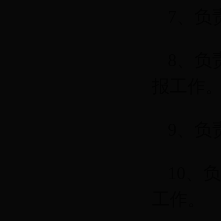
7、负
8、负
报工作
9、负
10、
工作。