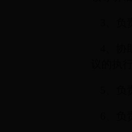
3、负
4、协
议的执
5、负
6、负