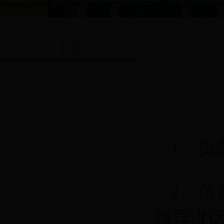
首页
1、负
2、负
领导讲