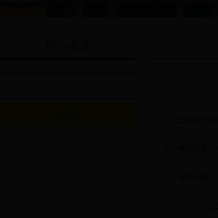
校办概况
主任简历
工作职责
1、主持秘书
2、做好校领
3、指导一般
4、协助办公