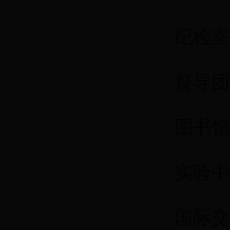
纪检室
督导团
图书馆：
实验中
国际交流