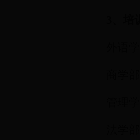
3、培
外语学
商学部
管理学部
法学部