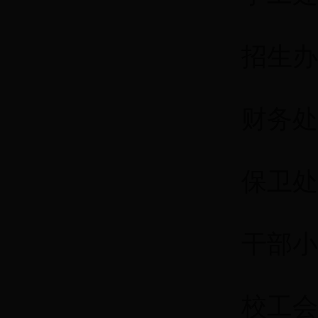
招生办
财务处：
保卫处
干部小
校工会：