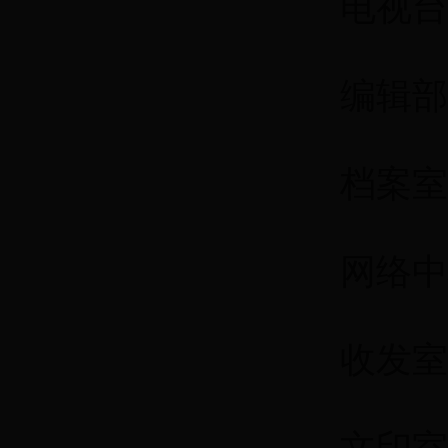
电视台：8
编辑部
档案室
网络中心
收发室