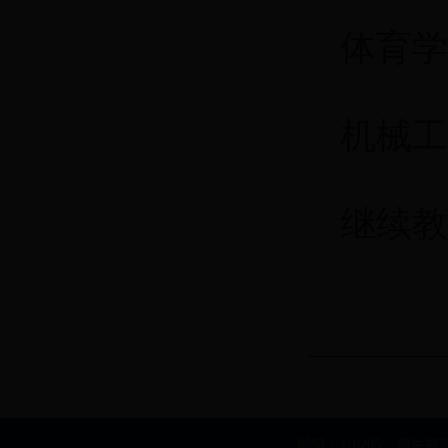
体育学
机械工
继续教育
邮编：410205 招生咨