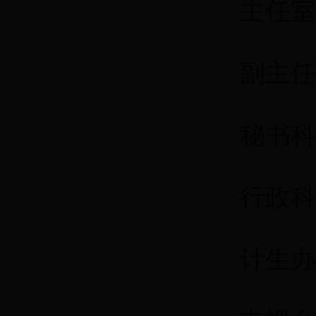
主任室
副主任
秘书科：
行政科
计生办