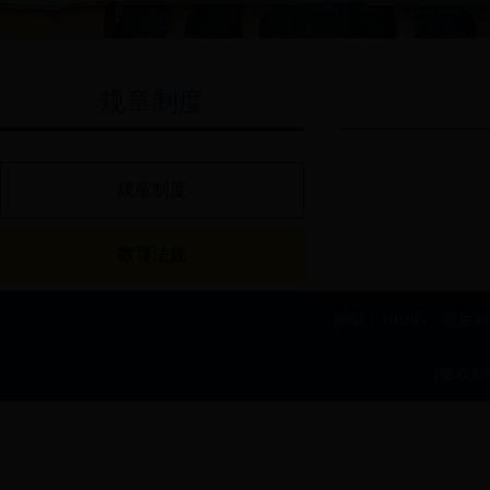
规章制度
规章制度
教育法规
邮编：410205 招生
(版权所有