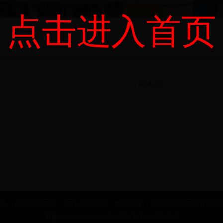
点击进入首页
共6条 1/1
首页
上页
下页
205 招生咨询电话：0731-88100988 学校地址：湖南省长沙市岳麓区枫
湘教QS3-200504-000022 湘ICP备05003345号