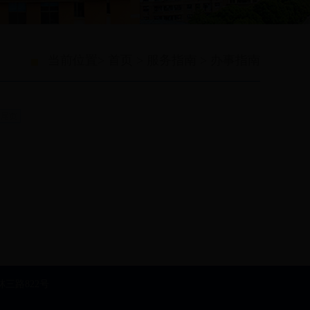
当前位置>
首页
>
服务指南
>
办事指南
尾页
林三路822号