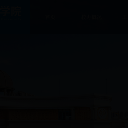
首页
校办概况
工