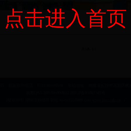
点击进入首页
共9条 1/1
首页
上页
下页
205 招生咨询电话：0731-88100988 学校地址：湖南省长沙市岳麓区枫
湘教QS3-200504-000022 湘ICP备05003345号
(版权所有 湖南涉外经济学院 www.8100988.com
www.hieu.edu.cn
)