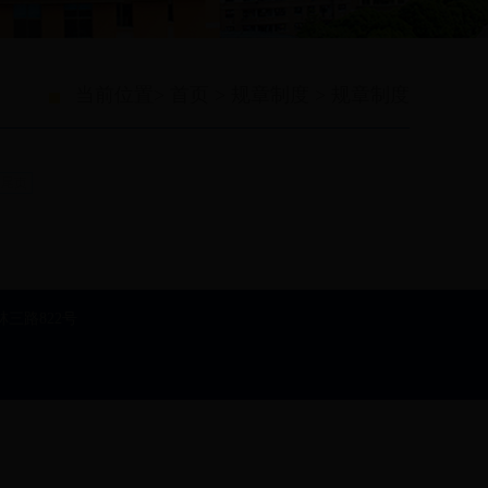
当前位置>
首页
>
规章制度
>
规章制度
尾页
林三路822号