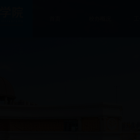
首页
校办概况
工