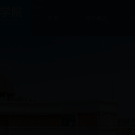
首页
校办概况
工