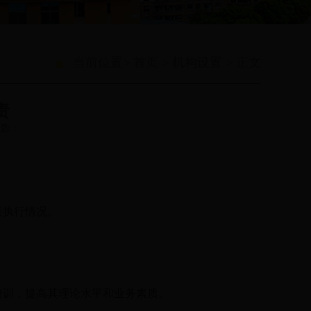
当前位置>
首页
>
机构设置
> 正文
责
看次数：
。
查执行情况。
培训，提高其理论水平和业务素质。